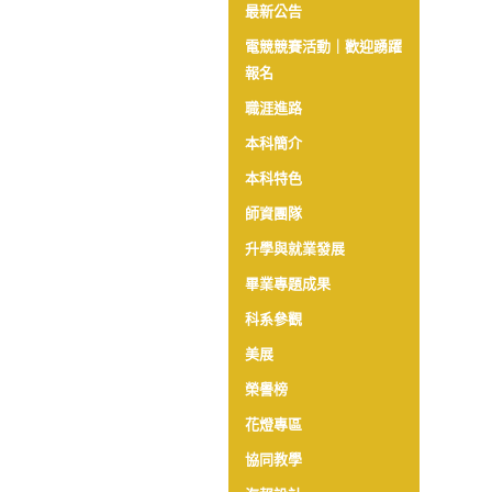
最新公告
電競競賽活動｜歡迎踴躍
報名
職涯進路
本科簡介
本科特色
師資團隊
升學與就業發展
畢業專題成果
科系參觀
美展
榮譽榜
花燈專區
協同教學