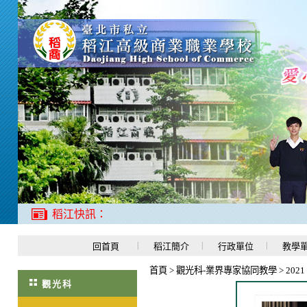
稻江快訊：
回首頁
稻江簡介
行政單位
教學
首頁
>
觀光科-業界專家協同教學
>
202
觀光科