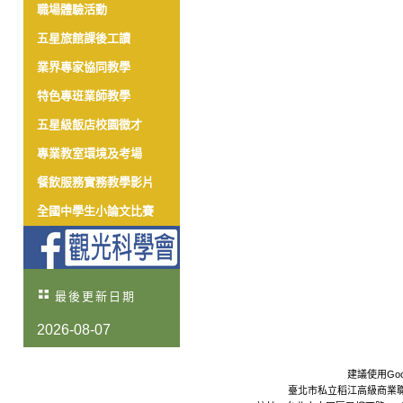
職場體驗活動
五星旅館課後工讀
業界專家協同教學
特色專班業師教學
五星級飯店校園徵才
專業教室環境及考場
餐飲服務實務教學影片
全國中學生小論文比賽
最後更新日期
2026-08-07
建議使用Goo
臺北市私立稻江高級商業職業學校 Da