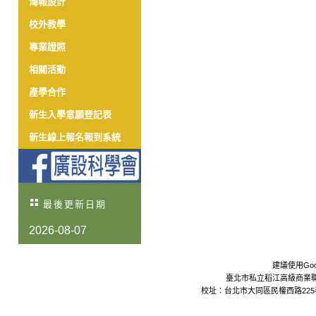
海報設計
校外教學
專業證照
相關活動
產學合作
新生入學意願登記表
新生線上報名報到系統
最後更新日期
2026-08-07
建議使用Goo
臺北市私立稻江高級商業職業學校 Da
校址：台北市大同區民權西路225巷24號 