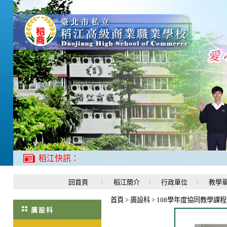
稻江快訊：
回首頁
稻江簡介
行政單位
教學
首頁
>
廣設科
>
108學年度協同教學課
廣設科