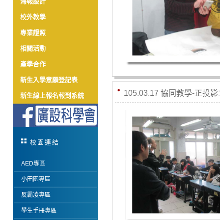
海報設計
校外教學
專業證照
相關活動
產學合作
新生入學意願登記表
105.03.17 協同教學-正投
新生線上報名報到系統
校園連結
AED專區
小田園專區
反霸凌專區
學生手冊專區