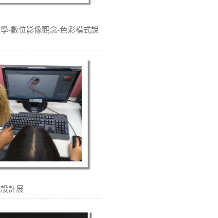
協同教學-數位影像觀念-色彩模式說
一代設計展