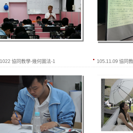
41022 協同教學-幾何圖法-1
105.11.09 