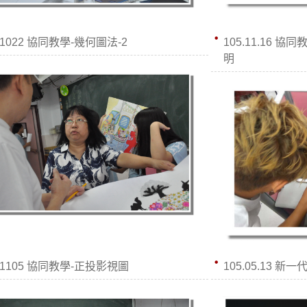
41022 協同教學-幾何圖法-2
105.11.16 
明
41105 協同教學-正投影視圖
105.05.13 新