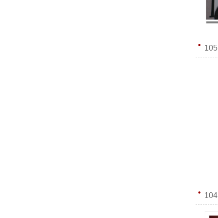
10
10