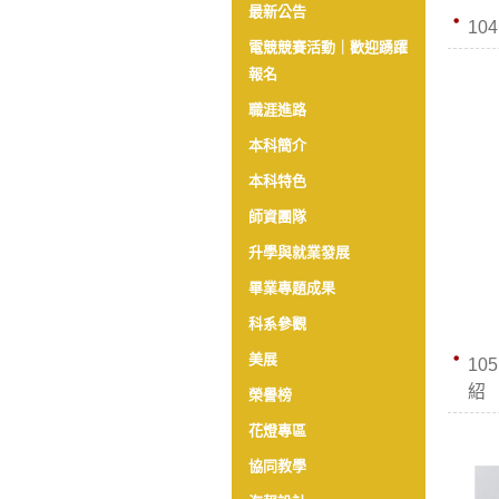
最新公告
10
電競競賽活動｜歡迎踴躍
報名
職涯進路
本科簡介
本科特色
師資團隊
升學與就業發展
畢業專題成果
科系參觀
美展
10
紹
榮譽榜
花燈專區
協同教學