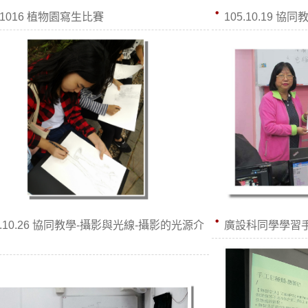
41016 植物園寫生比賽
105.10.19 
5.10.26 協同教學-攝影與光線-攝影的光源介
廣設科同學學習