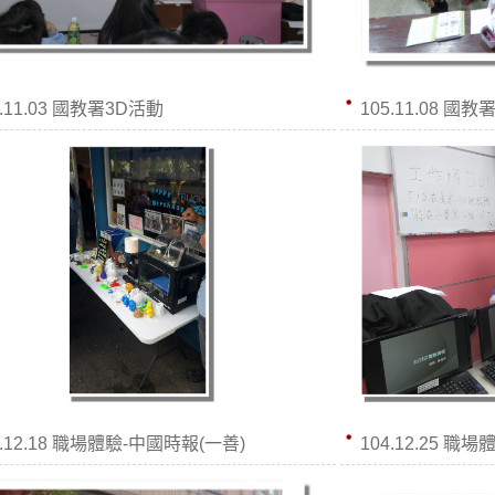
5.11.03 國教署3D活動
105.11.08 國
4.12.18 職場體驗-中國時報(一善)
104.12.25 職