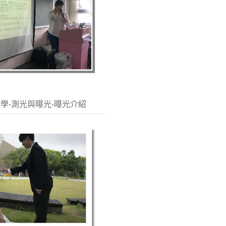
協同教學-測光與曝光-曝光介紹