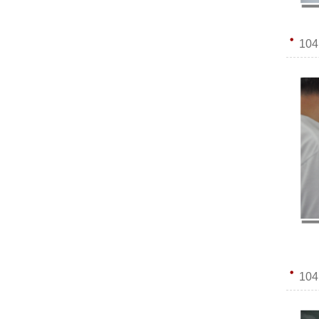
10
10