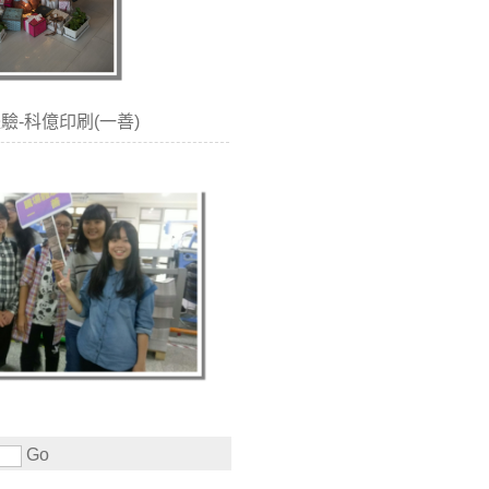
場體驗-科億印刷(一善)
Go