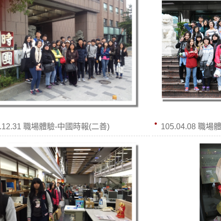
4.12.31 職場體驗-中國時報(二善)
105.04.08 職