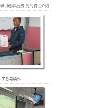
協同教學-攝影與光線-光的特性介紹
手工香皂製作