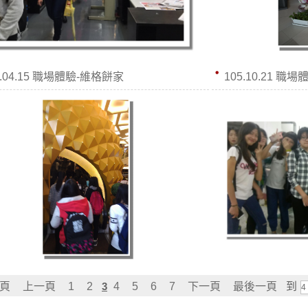
5.04.15 職場體驗-維格餅家
105.10.21 職
頁
上一頁
1
2
3
4
5
6
7
下一頁
最後一頁
到