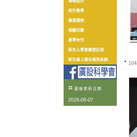
海報設計
校外教學
專業證照
相關活動
產學合作
新生入學意願登記表
新生線上報名報到系統
10
最後更新日期
2026-08-07