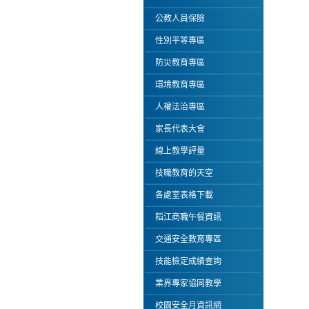
公教人員保險
性別平等專區
防災教育專區
環境教育專區
人權法治專區
家長代表大會
線上教學評量
技職教育的天空
各處室表格下載
稻江商職午餐資訊
交通安全教育專區
技能檢定成績查詢
業界專家協同教學
校園安全月資訊網