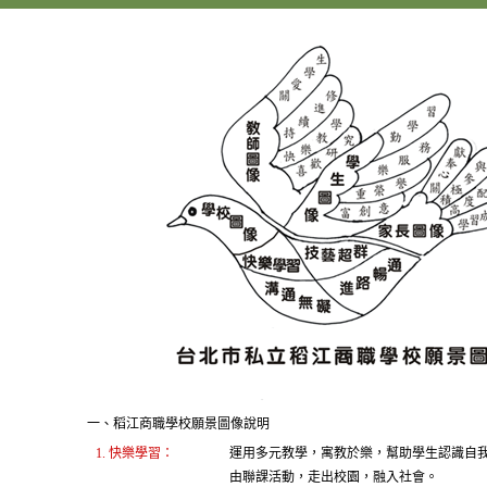
一、稻江商職學校願景圖像說明
1. 快樂學習：
運用多元教學，寓教於樂，幫助學生認識自
由聯課活動，走出校園，融入社會。