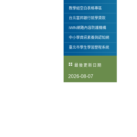
教學組空白表格專區
台北富邦銀行就學貸款
iWIN網路內容防護機構
中小學資訊素養與認知網
臺北市學生學習歷程系統
最後更新日期
2026-08-07