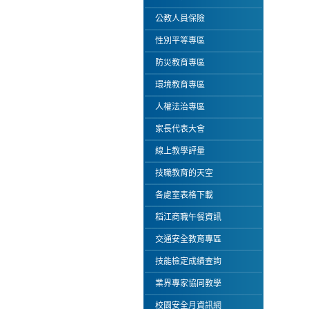
公教人員保險
性別平等專區
防災教育專區
環境教育專區
人權法治專區
家長代表大會
線上教學評量
技職教育的天空
各處室表格下載
稻江商職午餐資訊
交通安全教育專區
技能檢定成績查詢
業界專家協同教學
校園安全月資訊網