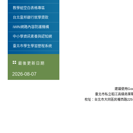
教學組空白表格專區
台北富邦銀行就學貸款
iWIN網路內容防護機構
中小學資訊素養與認知網
臺北市學生學習歷程系統
最後更新日期
2026-08-07
建議使用Goo
臺北市私立稻江高級商業職業學校 Da
校址：台北市大同區民權西路225巷24號 