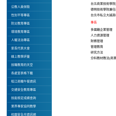
台北商業技術學院
公教人員保險
德明技術學院兼任
性別平等專區
台北市私立大誠高
專長
防災教育專區
多國籍企業管理
環境教育專區
人力資源管理
人權法治專區
財務管理
管理教育
家長代表大會
研究方法
線上教學評量
分科教材教法(商業
技職教育的天空
各處室表格下載
稻江商職午餐資訊
交通安全教育專區
技能檢定成績查詢
業界專家協同教學
校園安全月資訊網