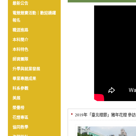
最新公告
電競競賽活動｜歡迎踴躍
報名
職涯進路
本科簡介
本科特色
師資團隊
升學與就業發展
畢業專題成果
科系參觀
美展
榮譽榜
2019年「臺北燈節」豬年花燈 參
花燈專區
協同教學