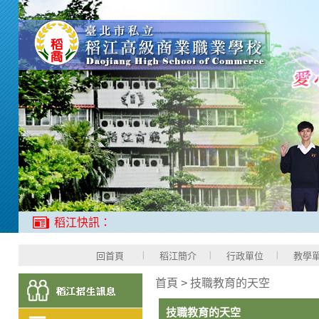
稻江快訊：
回首頁
稻江簡介
行政單位
教學
首頁
>
技職教育的天空
技職教育的天空