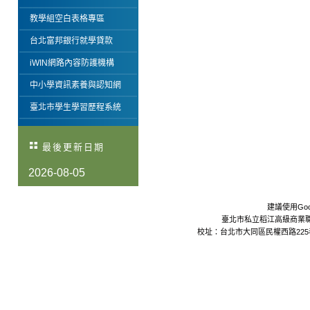
教學組空白表格專區
台北富邦銀行就學貸款
iWIN網路內容防護機構
中小學資訊素養與認知網
臺北市學生學習歷程系統
最後更新日期
2026-08-05
建議使用Goo
臺北市私立稻江高級商業職業學校 Da
校址：台北市大同區民權西路225巷24號 