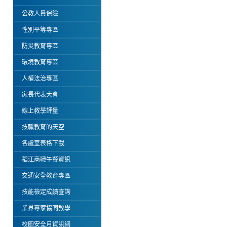
公教人員保險
性別平等專區
防災教育專區
環境教育專區
人權法治專區
家長代表大會
線上教學評量
技職教育的天空
各處室表格下載
稻江商職午餐資訊
交通安全教育專區
技能檢定成績查詢
業界專家協同教學
校園安全月資訊網