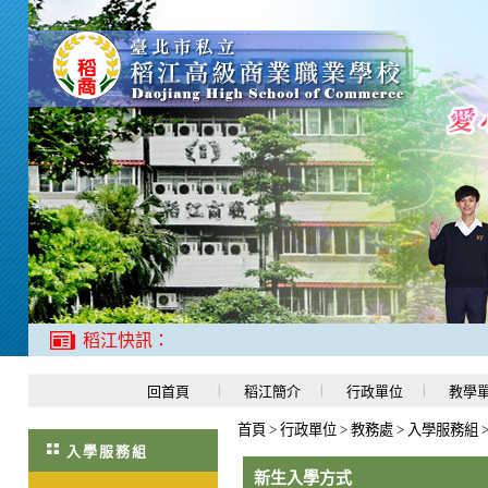
稻江快訊：
回首頁
稻江簡介
行政單位
教學
首頁
>
行政單位
>
教務處
>
入學服務組
入學服務組
新生入學方式