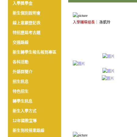
入學獎學金
新生個別說明會
入學輔導組長：
孫凱玲
線上意願登記表
特招歷屆考古題
交通路線
新生轉學生報名報到專區
各科活動
外語群簡介
招生訊息
特色招生
轉學生訊息
新生入學方式
12年國教宣導
新生到校搭乘路線