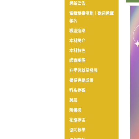
最新公告
電競競賽活動｜歡迎踴躍
報名
職涯進路
本科簡介
本科特色
師資團隊
升學與就業發展
畢業專題成果
科系參觀
美展
榮譽榜
花燈專區
協同教學