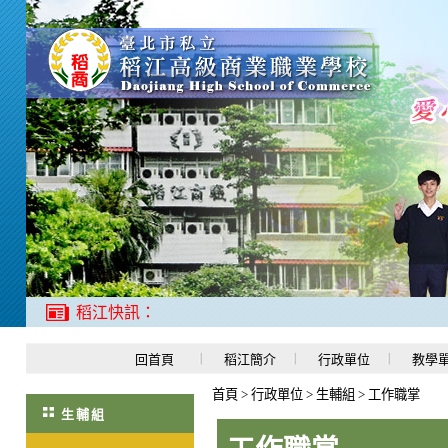
稻江快訊：
回首頁
稻江簡介
行政單位
教學
首頁
>
行政單位
>
生輔組
>
工作職掌
生輔組