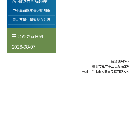
iWIN網路內容防護機構
中小學資訊素養與認知網
臺北市學生學習歷程系統
最後更新日期
2026-08-07
建議使用Goo
臺北市私立稻江高級商業職業學校 Da
校址：台北市大同區民權西路225巷24號 