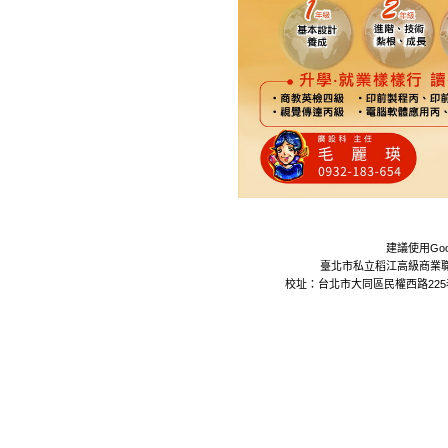
建議使用Goo
臺北市私立稻江高級商業職業學校 Da
校址：台北市大同區民權西路225巷24號 