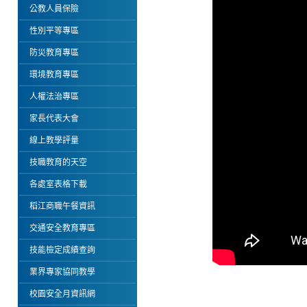
公教人員保險
性別平等專區
防災教育專區
環境教育專區
人權法治專區
家長代表大會
線上教學評量
技職教育的天空
各處室表格下載
稻江商職午餐資訊
交通安全教育專區
技能檢定成績查詢
業界專家協同教學
校園安全月資訊網