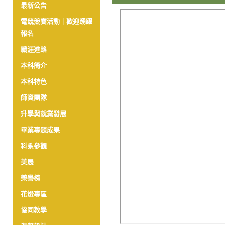
最新公告
電競競賽活動｜歡迎踴躍
報名
職涯進路
本科簡介
本科特色
師資團隊
升學與就業發展
畢業專題成果
科系參觀
美展
榮譽榜
花燈專區
協同教學