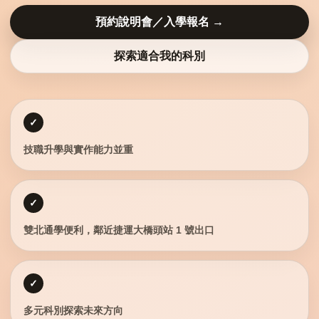
預約說明會／入學報名 →
探索適合我的科別
✓
技職升學與實作能力並重
✓
雙北通學便利，鄰近捷運大橋頭站 1 號出口
✓
多元科別探索未來方向