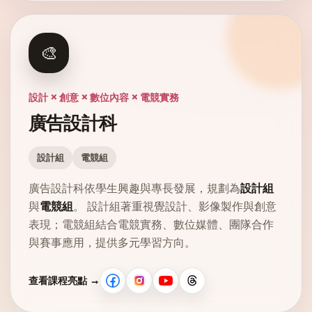
🎨
設計 × 創意 × 數位內容 × 電競實務
廣告設計科
設計組
電競組
廣告設計科依學生興趣與專長發展，規劃為
設計組
與
電競組
。 設計組著重視覺設計、影像製作與創意
表現；電競組結合電競實務、數位媒體、團隊合作
與賽事應用，提供多元學習方向。
查看課程亮點 →