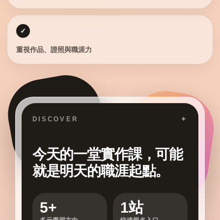
✓
重視作品、證照與職涯力
DISCOVER
✦
今天的一堂實作課，可能
就是明天的職涯起點。
5+
1站