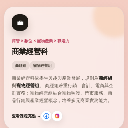
💼
商管 × 數位 × 寵物產業 × 職場力
商業經營科
商經組
寵物經營組
商業經營科依學生興趣與產業發展，規劃為
商經組
與
寵物經營組
。 商經組著重行銷、會計、電商與企
劃實務；寵物經營組結合寵物照護、門市服務、商
品行銷與產業經營概念，培養多元商業實務能力。
查看課程亮點 →