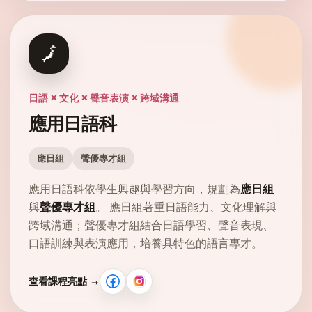
🗾
日語 × 文化 × 聲音表演 × 跨域溝通
應用日語科
應日組
聲優專才組
應用日語科依學生興趣與學習方向，規劃為
應日組
與
聲優專才組
。 應日組著重日語能力、文化理解與
跨域溝通；聲優專才組結合日語學習、聲音表現、
口語訓練與表演應用，培養具特色的語言專才。
查看課程亮點 →