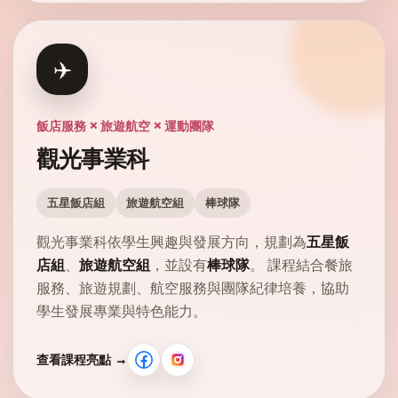
✈️
飯店服務 × 旅遊航空 × 運動團隊
觀光事業科
五星飯店組
旅遊航空組
棒球隊
觀光事業科依學生興趣與發展方向，規劃為
五星飯
店組
、
旅遊航空組
，並設有
棒球隊
。 課程結合餐旅
服務、旅遊規劃、航空服務與團隊紀律培養，協助
學生發展專業與特色能力。
查看課程亮點 →