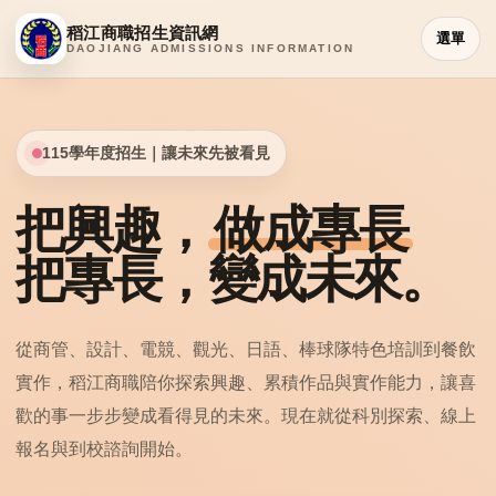
稻江商職招生資訊網
選單
DAOJIANG ADMISSIONS INFORMATION
115學年度招生｜讓未來先被看見
把興趣，
做成專長
把專長，變成未來。
從商管、設計、電競、觀光、日語、棒球隊特色培訓到餐飲
實作，稻江商職陪你探索興趣、累積作品與實作能力，讓喜
歡的事一步步變成看得見的未來。現在就從科別探索、線上
報名與到校諮詢開始。