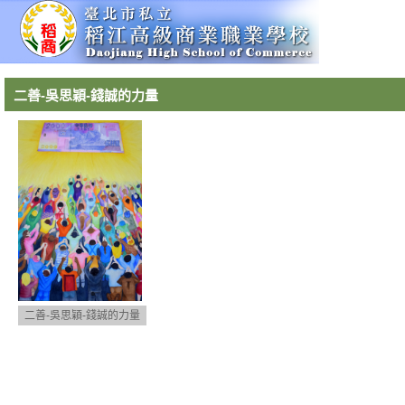
二善-吳思穎-錢誠的力量
二善-吳思穎-錢誠的力量