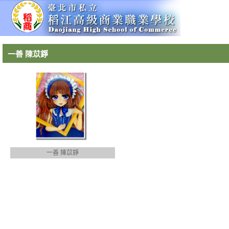
一善 陳苡錚
一善 陳苡錚